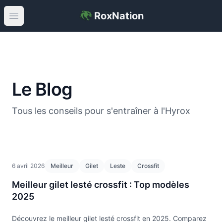
RoxNation
Open main menu
Le Blog
Tous les conseils pour s'entraîner à l'Hyrox
6 avril 2026
Meilleur
Gilet
Leste
Crossfit
Meilleur gilet lesté crossfit : Top modèles
2025
Découvrez le meilleur gilet lesté crossfit en 2025. Comparez