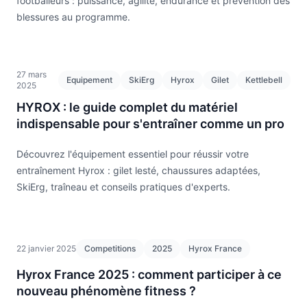
footballeurs : puissance, agilité, endurance et prévention des
blessures au programme.
27 mars
Equipement
SkiErg
Hyrox
Gilet
Kettlebell
2025
HYROX : le guide complet du matériel
indispensable pour s'entraîner comme un pro
Découvrez l'équipement essentiel pour réussir votre
entraînement Hyrox : gilet lesté, chaussures adaptées,
SkiErg, traîneau et conseils pratiques d'experts.
22 janvier 2025
Competitions
2025
Hyrox France
Hyrox France 2025 : comment participer à ce
nouveau phénomène fitness ?