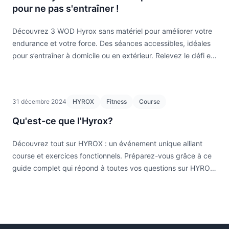
pour ne pas s'entraîner !
Découvrez 3 WOD Hyrox sans matériel pour améliorer votre
endurance et votre force. Des séances accessibles, idéales
pour s’entraîner à domicile ou en extérieur. Relevez le défi et
dépassez vos limites dès aujourd’hui !
31 décembre 2024
HYROX
Fitness
Course
Qu'est-ce que l'Hyrox?
Découvrez tout sur HYROX : un événement unique alliant
course et exercices fonctionnels. Préparez-vous grâce à ce
guide complet qui répond à toutes vos questions sur HYROX,
ses épreuves et ses bienfaits.