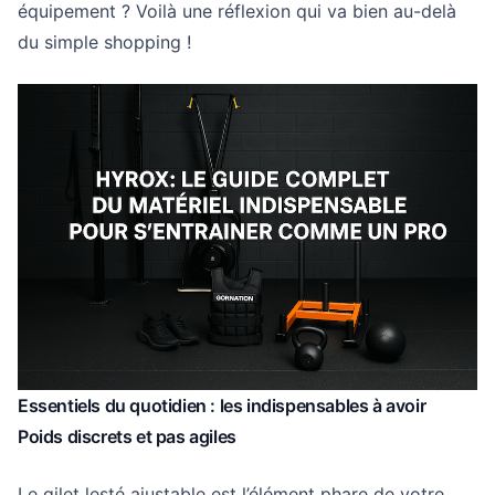
équipement ? Voilà une réflexion qui va bien au-delà
du simple shopping !
Essentiels du quotidien : les indispensables à avoir
Poids discrets et pas agiles
Le gilet lesté ajustable est l’élément phare de votre