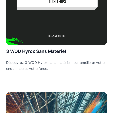
3 WOD Hyrox Sans Matériel
Découvrez 3 WOD Hyrox sans matériel pour améliorer votre
endurance et votre force.