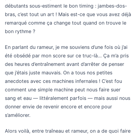
débutants sous-estiment le bon timing : jambes-dos-
bras, c’est tout un art ! Mais est-ce que vous avez déjà
remarqué comme ça change tout quand on trouve le
bon rythme ?
En parlant du rameur, je me souviens d’une fois où j’ai
été obsédé par mon score sur ce truc-là… Ça m’a pris
des heures d’entraînement avant d’arrêter de penser
que j’étais juste mauvais. On a tous nos petites
anecdotes avec ces machines infernales ! C’est fou
comment une simple machine peut nous faire suer
sang et eau — littéralement parfois — mais aussi nous
donner envie de revenir encore et encore pour
s’améliorer.
Alors voilà, entre traîneau et rameur, on a de quoi faire