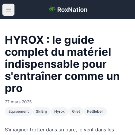
RoxNation
Open main menu
HYROX : le guide
complet du matériel
indispensable pour
s'entraîner comme un
pro
27 mars 2025
Equipement
SkiErg
Hyrox
Gilet
Kettlebell
S’imaginer trotter dans un parc, le vent dans les