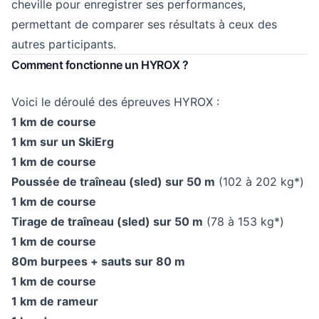
cheville pour enregistrer ses performances,
permettant de comparer ses résultats à ceux des
autres participants.
Comment fonctionne un HYROX ?
Voici le déroulé des épreuves HYROX :
1 km de course
1 km sur un SkiErg
1 km de course
Poussée de traîneau (sled) sur 50 m
(102 à 202 kg*)
1 km de course
Tirage de traîneau (sled) sur 50 m
(78 à 153 kg*)
1 km de course
80m burpees + sauts sur 80 m
1 km de course
1 km de rameur