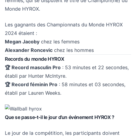
femmes, qui se disputent le titre de Champion(ne) du
Monde HYROX.
Les gagnants des Championnats du Monde HYROX
2024 étaient :
Megan Jacoby
chez les femmes
Alexander Roncevic
chez les hommes
Records du monde HYROX
🏆 Record masculin Pro
: 53 minutes et 22 secondes,
établi par Hunter McIntyre.
🏆 Record féminin Pro
: 58 minutes et 03 secondes,
établi par Lauren Weeks.
Que se passe-t-il le jour d’un événement HYROX ?
Le jour de la compétition, les participants doivent