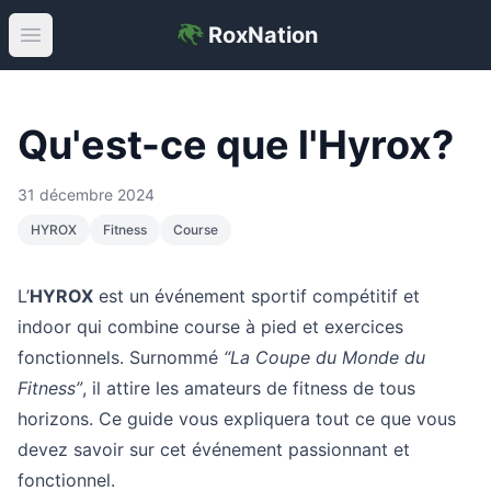
RoxNation
Open main menu
Qu'est-ce que l'Hyrox?
31 décembre 2024
HYROX
Fitness
Course
L’
HYROX
est un événement sportif compétitif et
indoor qui combine course à pied et exercices
fonctionnels. Surnommé
“La Coupe du Monde du
Fitness”
, il attire les amateurs de fitness de tous
horizons. Ce guide vous expliquera tout ce que vous
devez savoir sur cet événement passionnant et
fonctionnel.