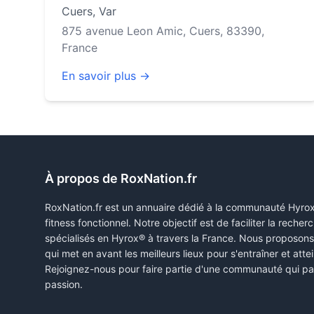
Cuers
,
Var
875 avenue Leon Amic, Cuers, 83390,
France
En savoir plus →
À propos de RoxNation.fr
RoxNation.fr est un annuaire dédié à la communauté Hyro
fitness fonctionnel. Notre objectif est de faciliter la rech
spécialisés en Hyrox® à travers la France. Nous proposon
qui met en avant les meilleurs lieux pour s'entraîner et attei
Rejoignez-nous pour faire partie d'une communauté qui pa
passion.