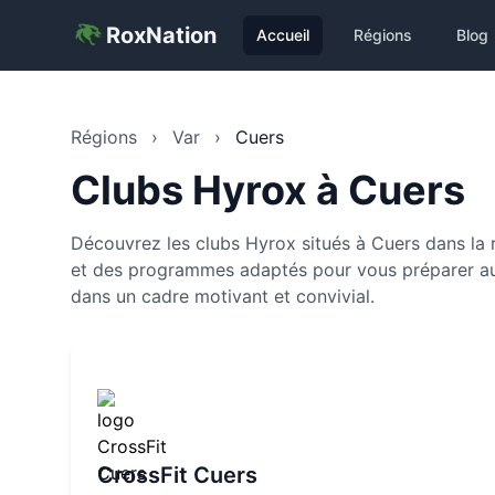
RoxNation
Accueil
Régions
Blog
Régions
›
Var
›
Cuers
Clubs Hyrox à
Cuers
Découvrez les clubs Hyrox situés à Cuers dans la 
et des programmes adaptés pour vous préparer aux
dans un cadre motivant et convivial.
CrossFit Cuers