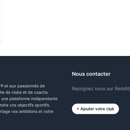
Nous contacter
x® et aux passionnés de
Rejoignez nous sur Reddit
erche de clubs et de coachs
s une plateforme indépendante
ndre vos objectifs sportifs.
+ Ajouter votre club
rtage vos ambitions et votre