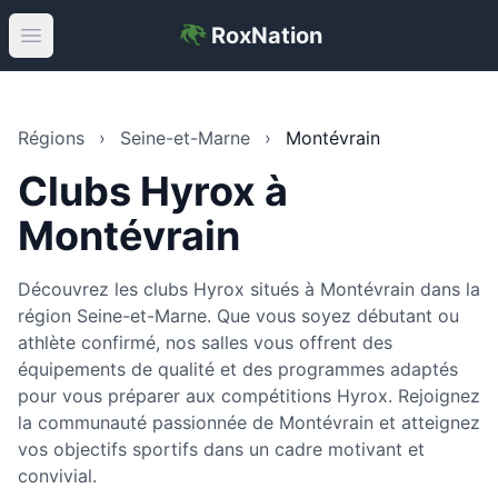
RoxNation
Open main menu
Régions
›
Seine-et-Marne
›
Montévrain
Clubs Hyrox à
Montévrain
Découvrez les clubs Hyrox situés à Montévrain dans la
région Seine-et-Marne. Que vous soyez débutant ou
athlète confirmé, nos salles vous offrent des
équipements de qualité et des programmes adaptés
pour vous préparer aux compétitions Hyrox. Rejoignez
la communauté passionnée de Montévrain et atteignez
vos objectifs sportifs dans un cadre motivant et
convivial.