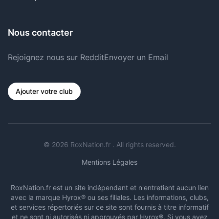
Nous contacter
Rejoignez nous sur Reddit
Envoyer un Email
Ajouter votre club
©
2026
RoxNation.fr . All rights reserved.
Mentions Légales
RoxNation.fr est un site indépendant et n'entretient aucun lien
avec la marque Hyrox® ou ses filiales. Les informations, clubs,
et services répertoriés sur ce site sont fournis à titre informatif
et ne sont ni autorisés ni approuvés par Hyrox®. Si vous avez