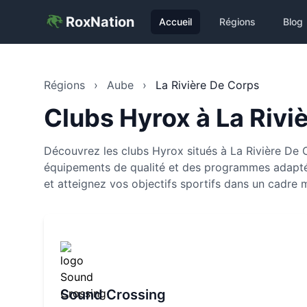
RoxNation
Accueil
Régions
Blog
Régions
›
Aube
›
La Rivière De Corps
Clubs Hyrox à
La Rivi
Découvrez les clubs Hyrox situés à La Rivière De 
équipements de qualité et des programmes adapté
et atteignez vos objectifs sportifs dans un cadre m
Sound Crossing