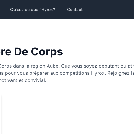
Qu'est-ce que l'Hyrox?
Contact
ère De Corps
Corps dans la région Aube. Que vous soyez débutant ou athl
s pour vous préparer aux compétitions Hyrox. Rejoignez 
otivant et convivial.