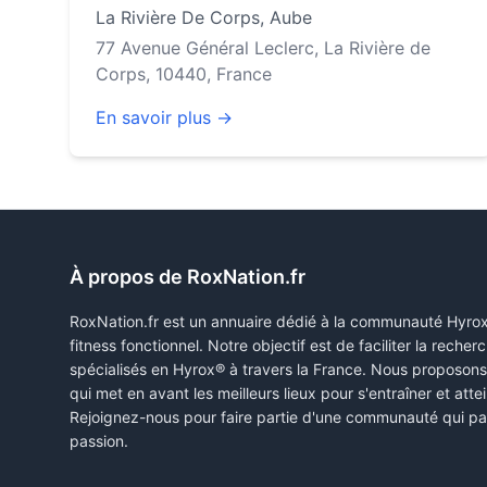
La Rivière De Corps
,
Aube
77 Avenue Général Leclerc, La Rivière de
Corps, 10440, France
En savoir plus →
À propos de RoxNation.fr
RoxNation.fr est un annuaire dédié à la communauté Hyro
fitness fonctionnel. Notre objectif est de faciliter la rech
spécialisés en Hyrox® à travers la France. Nous proposon
qui met en avant les meilleurs lieux pour s'entraîner et attei
Rejoignez-nous pour faire partie d'une communauté qui pa
passion.