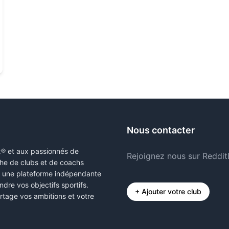
Nous contacter
x® et aux passionnés de
Rejoignez nous sur Reddit
erche de clubs et de coachs
s une plateforme indépendante
ndre vos objectifs sportifs.
+ Ajouter votre club
rtage vos ambitions et votre