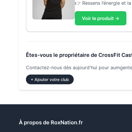
👉
Ressens l’énergie et l
Voir le produit →
Êtes-vous le propriétaire de
CrossFit Cas
Contactez-nous dès aujourd'hui pour aumgenter
+ Ajouter votre club
À propos de RoxNation.fr