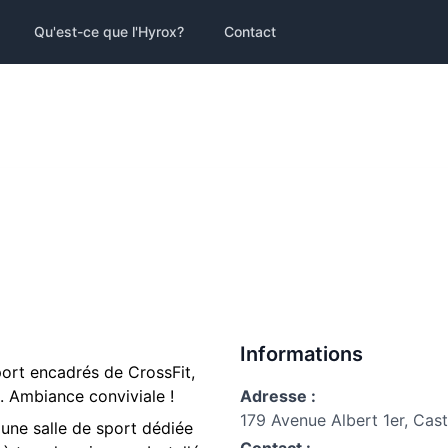
Qu'est-ce que l'Hyrox?
Contact
Informations
port encadrés de CrossFit,
. Ambiance conviviale !
Adresse :
179 Avenue Albert 1er, Cast
une salle de sport dédiée