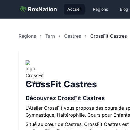
RoxNation
Accueil
Régions
Blog
Régions
›
Tarn
›
Castres
›
CrossFit Castres
CrossFit Castres
Découvrez
CrossFit Castres
L'Atelier CrossFit vous propose des cours de s
Gymnastique, Haltérophilie, Cours pour Enfants
Situé au cœur de
Castres
,
CrossFit Castres
est 