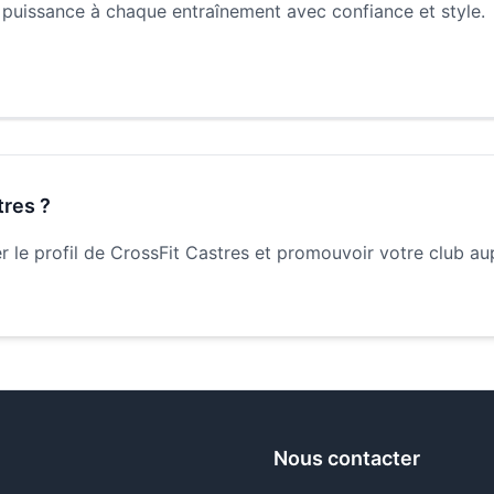
a puissance à chaque entraînement avec confiance et style.
tres
?
 le profil de
CrossFit Castres
et promouvoir votre club a
Nous contacter