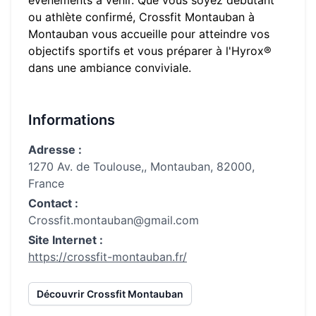
événements à venir. Que vous soyez débutant
ou athlète confirmé,
Crossfit Montauban
à
Montauban
vous accueille pour atteindre vos
objectifs sportifs et vous préparer à l'Hyrox®
dans une ambiance conviviale.
Informations
Adresse :
1270 Av. de Toulouse,, Montauban, 82000,
France
Contact :
Crossfit.montauban@gmail.com
Site Internet :
https://crossfit-montauban.fr/
Découvrir
Crossfit Montauban