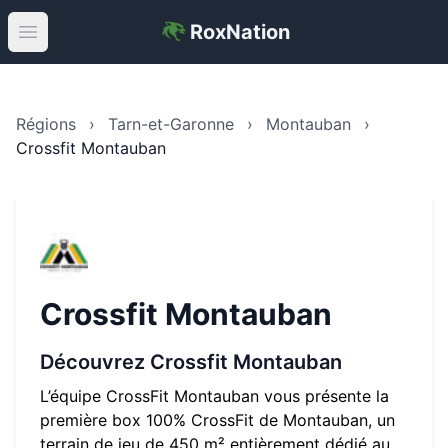
RoxNation
Open main menu
Régions
›
Tarn-et-Garonne
›
Montauban
›
Crossfit Montauban
Crossfit Montauban
Découvrez
Crossfit Montauban
L’équipe CrossFit Montauban vous présente la
première box 100% CrossFit de Montauban, un
terrain de jeu de 450 m² entièrement dédié au