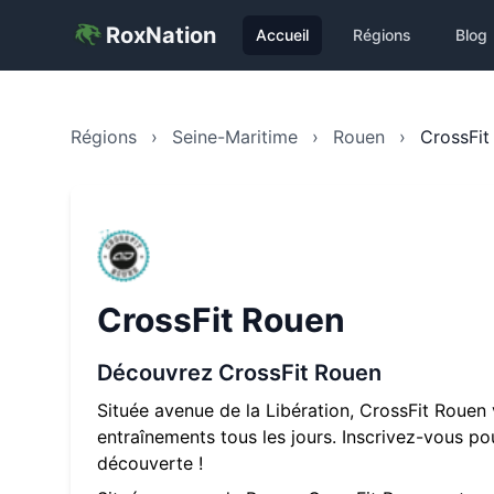
RoxNation
Accueil
Régions
Blog
Régions
›
Seine-Maritime
›
Rouen
›
CrossFit
CrossFit Rouen
Découvrez
CrossFit Rouen
Située avenue de la Libération, CrossFit Roue
entraînements tous les jours. Inscrivez-vous p
découverte !