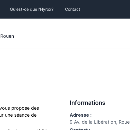
Qu'est-ce que l'Hyrox?
Contact
 Rouen
Informations
n vous propose des
our une séance de
Adresse :
9 Av. de la Libération, Rou