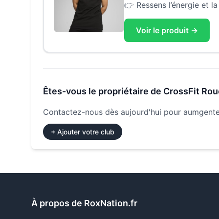
👉
Ressens l’énergie et l
Voir le produit →
Êtes-vous le propriétaire de
CrossFit Ro
Contactez-nous dès aujourd'hui pour aumgenter
+ Ajouter votre club
À propos de RoxNation.fr