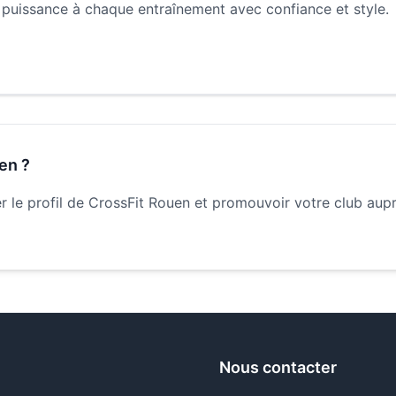
a puissance à chaque entraînement avec confiance et style.
uen
?
 le profil de
CrossFit Rouen
et promouvoir votre club aup
Nous contacter