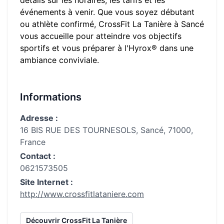
détails sur les horaires, les tarifs et les
événements à venir. Que vous soyez débutant
ou athlète confirmé,
CrossFit La Tanière
à
Sancé
vous accueille pour atteindre vos objectifs
sportifs et vous préparer à l'Hyrox® dans une
ambiance conviviale.
Informations
Adresse :
16 BIS RUE DES TOURNESOLS, Sancé, 71000,
France
Contact :
0621573505
Site Internet :
http://www.crossfitlataniere.com
Découvrir
CrossFit La Tanière