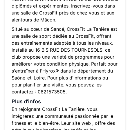
diplômés et expérimentés. Inscrivez-vous dans
une salle de CrossFit près de chez vous et aux
alentours de Mâcon.
Situé au cœur de
Sancé
,
CrossFit La Tanière
est
une salle de sport dédiée au CrossFit, offrant
des entraînements adaptés à tous les niveaux.
Installé au
16 BIS RUE DES TOURNESOLS
, ce
club propose une variété de programmes pour
améliorer votre condition physique. Parfait pour
s'entraîner à l'Hyrox® dans le département du
Saône-et-Loire
. Pour plus d'informations ou
pour planifier une visite, vous pouvez les
contactez :
0621573505
.
Plus d'infos
En rejoignant
CrossFit La Tanière
, vous
intégrerez une communauté passionnée par le
fitness et le bien-être.
Leur site web
, offre des