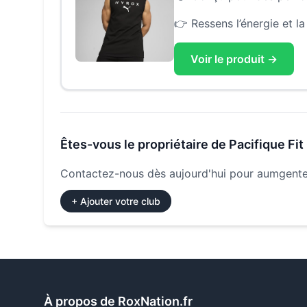
👉
Ressens l’énergie et l
Voir le produit →
Êtes-vous le propriétaire de
Pacifique Fit
Contactez-nous dès aujourd'hui pour aumgenter
+ Ajouter votre club
À propos de RoxNation.fr