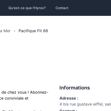
Qu'est-ce que l'Hyrox?
Contact
La Mer
›
Pacifique Fit 66
Informations
e de chez vous ! Abonnez-
e conviviale et
Adresse :
4 bis rue gustave eiffel, sa