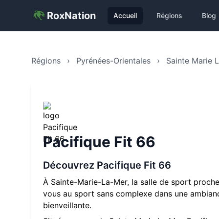
RoxNation
Accueil
Régions
Blog
Régions
›
Pyrénées-Orientales
›
Sainte Marie 
Pacifique Fit 66
Découvrez
Pacifique Fit 66
À Sainte-Marie-La-Mer, la salle de sport proch
vous au sport sans complexe dans une ambianc
bienveillante.