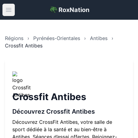
RoxNation
Open main menu
Régions
›
Pyrénées-Orientales
›
Antibes
›
Crossfit Antibes
Crossfit Antibes
Découvrez
Crossfit Antibes
Découvrez CrossFit Antibes, votre salle de
sport dédiée à la santé et au bien-être à
Antibes. Séances d’essai offertes. Rejoignez-