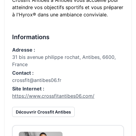
Crossfit Antibes
à
Antibes
vous accueille pour
atteindre vos objectifs sportifs et vous préparer
à l'Hyrox® dans une ambiance conviviale.
Informations
Adresse :
31 bis avenue philippe rochat, Antibes, 6600,
France
Contact :
crossfit@antibes06.fr
Site Internet :
https://www.crossfitantibes06.com/
Découvrir
Crossfit Antibes