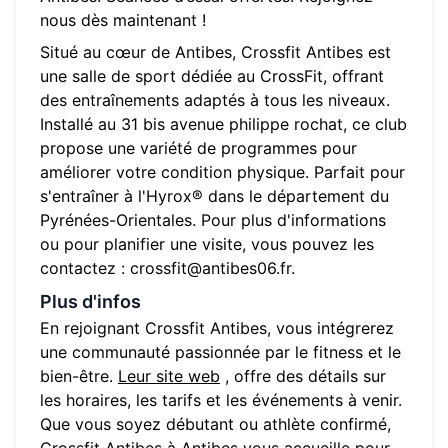
nous dès maintenant !
Situé au cœur de
Antibes
,
Crossfit Antibes
est
une salle de sport dédiée au CrossFit, offrant
des entraînements adaptés à tous les niveaux.
Installé au
31 bis avenue philippe rochat
, ce club
propose une variété de programmes pour
améliorer votre condition physique. Parfait pour
s'entraîner à l'Hyrox® dans le département du
Pyrénées-Orientales
. Pour plus d'informations
ou pour planifier une visite, vous pouvez les
contactez :
crossfit@antibes06.fr
.
Plus d'infos
En rejoignant
Crossfit Antibes
, vous intégrerez
une communauté passionnée par le fitness et le
bien-être.
Leur site web
, offre des détails sur
les horaires, les tarifs et les événements à venir.
Que vous soyez débutant ou athlète confirmé,