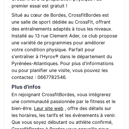
premier essai est gratuit !
Situé au cœur de
Bordes
,
CrossfitBordes
est
une salle de sport dédiée au CrossFit, offrant
des entraînements adaptés à tous les niveaux.
Installé au
13 rue Clement Ader
, ce club propose
une variété de programmes pour améliorer
votre condition physique. Parfait pour
s'entraîner à l'Hyrox® dans le département du
Pyrénées-Atlantiques
. Pour plus d'informations
ou pour planifier une visite, vous pouvez les
contactez :
0667782546
.
Plus d'infos
En rejoignant
CrossfitBordes
, vous intégrerez
une communauté passionnée par le fitness et le
bien-être.
Leur site web
, offre des détails sur
les horaires, les tarifs et les événements à venir.
Que vous soyez débutant ou athlète confirmé,