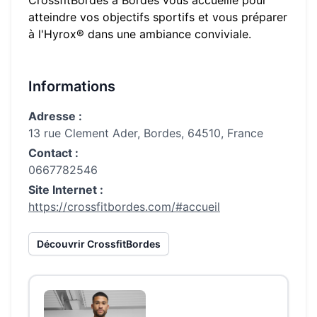
CrossfitBordes
à
Bordes
vous accueille pour
atteindre vos objectifs sportifs et vous préparer
à l'Hyrox® dans une ambiance conviviale.
Informations
Adresse :
13 rue Clement Ader, Bordes, 64510, France
Contact :
0667782546
Site Internet :
https://crossfitbordes.com/#accueil
Découvrir
CrossfitBordes