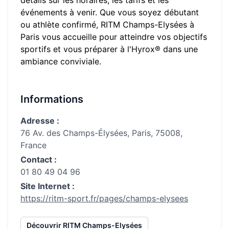
détails sur les horaires, les tarifs et les
événements à venir. Que vous soyez débutant
ou athlète confirmé,
RITM Champs-Elysées
à
Paris
vous accueille pour atteindre vos objectifs
sportifs et vous préparer à l'Hyrox® dans une
ambiance conviviale.
Informations
Adresse :
76 Av. des Champs-Élysées, Paris, 75008,
France
Contact :
01 80 49 04 96
Site Internet :
https://ritm-sport.fr/pages/champs-elysees
Découvrir
RITM Champs-Elysées