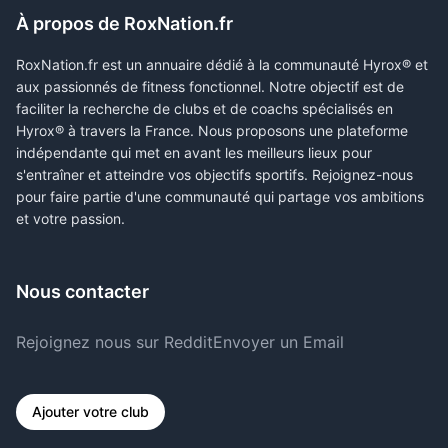
À propos de RoxNation.fr
RoxNation.fr est un annuaire dédié à la communauté Hyrox® et
aux passionnés de fitness fonctionnel. Notre objectif est de
faciliter la recherche de clubs et de coachs spécialisés en
Hyrox® à travers la France. Nous proposons une plateforme
indépendante qui met en avant les meilleurs lieux pour
s'entraîner et atteindre vos objectifs sportifs. Rejoignez-nous
pour faire partie d'une communauté qui partage vos ambitions
et votre passion.
Nous contacter
Rejoignez nous sur Reddit
Envoyer un Email
Ajouter votre club