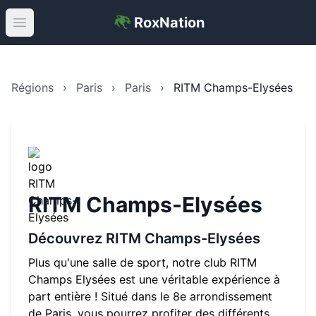
RoxNation
Open main menu
Régions
›
Paris
›
Paris
›
RITM Champs-Elysées
RITM Champs-Elysées
Découvrez
RITM Champs-Elysées
Plus qu'une salle de sport, notre club RITM
Champs Elysées est une véritable expérience à
part entière ! Situé dans le 8e arrondissement
de Paris, vous pourrez profiter des différents