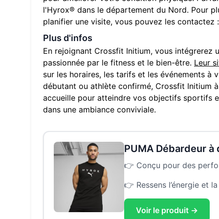
l'Hyrox® dans le département du
Nord
. Pour p
planifier une visite, vous pouvez les contactez :
Plus d'infos
En rejoignant
Crossfit Initium
, vous intégrerez
passionnée par le fitness et le bien-être.
Leur s
sur les horaires, les tarifs et les événements à
débutant ou athlète confirmé,
Crossfit Initium
accueille pour atteindre vos objectifs sportifs 
dans une ambiance conviviale.
PUMA Débardeur à
👉
Conçu pour des perform
👉
Ressens l’énergie et l
Voir le produit →