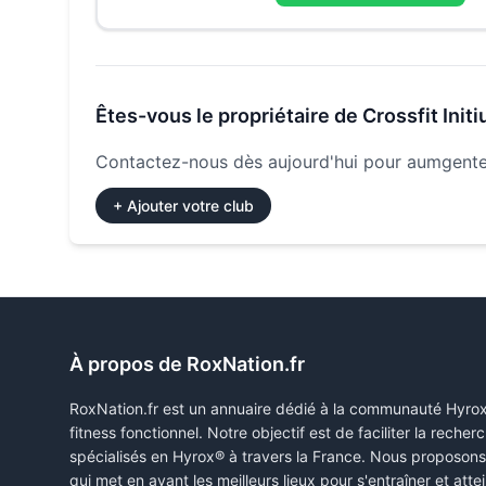
Êtes-vous le propriétaire de
Crossfit Init
Contactez-nous dès aujourd'hui pour aumgenter
+ Ajouter votre club
À propos de RoxNation.fr
RoxNation.fr est un annuaire dédié à la communauté Hyro
fitness fonctionnel. Notre objectif est de faciliter la rech
spécialisés en Hyrox® à travers la France. Nous proposon
qui met en avant les meilleurs lieux pour s'entraîner et attei