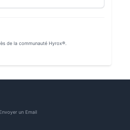
rès de la communauté Hyrox®.
Envoyer un Email