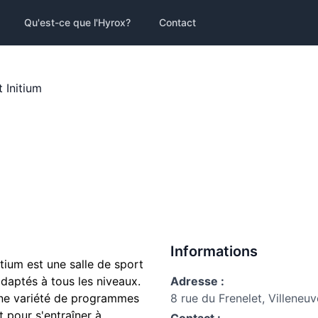
Qu'est-ce que l'Hyrox?
Contact
t Initium
Informations
itium
est une salle de sport
daptés à tous les niveaux.
Adresse :
une variété de programmes
8 rue du Frenelet, Villeneu
t pour s'entraîner à