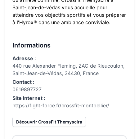
ou athlète confirmé,
CrossFit Themyscira
à
Saint-jean-de-védas
vous accueille pour
atteindre vos objectifs sportifs et vous préparer
à l'Hyrox® dans une ambiance conviviale.
Informations
Adresse :
440 rue Alexander Fleming, ZAC de Rieucoulon,
Saint-Jean-de-Védas, 34430, France
Contact :
0619897727
Site Internet :
https://fight-force.fr/crossfit-montpellier/
Découvrir
CrossFit Themyscira