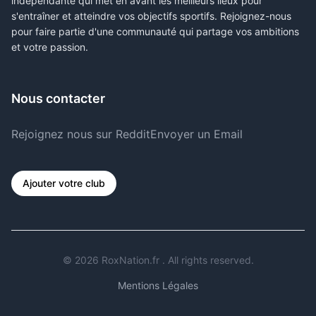
indépendante qui met en avant les meilleurs lieux pour
s'entraîner et atteindre vos objectifs sportifs. Rejoignez-nous
pour faire partie d'une communauté qui partage vos ambitions
et votre passion.
Nous contacter
Rejoignez nous sur Reddit
Envoyer un Email
Ajouter votre club
©
2026
RoxNation.fr . All rights reserved.
Mentions Légales