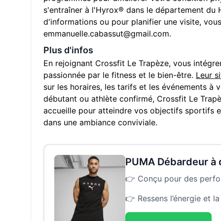
s'entraîner à l'Hyrox® dans le département du
d'informations ou pour planifier une visite, vou
emmanuelle.cabassut@gmail.com
.
Plus d'infos
En rejoignant
Crossfit Le Trapèze
, vous intég
passionnée par le fitness et le bien-être.
Leur s
sur les horaires, les tarifs et les événements à
débutant ou athlète confirmé,
Crossfit Le Trap
accueille pour atteindre vos objectifs sportifs 
dans une ambiance conviviale.
PUMA Débardeur à
👉
Conçu pour des perform
👉
Ressens l’énergie et l