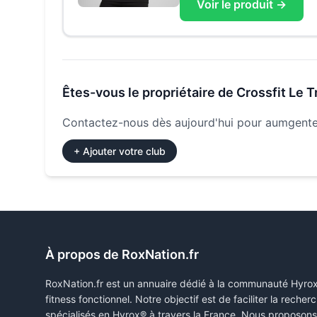
Voir le produit →
Êtes-vous le propriétaire de
Crossfit Le 
Contactez-nous dès aujourd'hui pour aumgenter
+ Ajouter votre club
À propos de RoxNation.fr
RoxNation.fr est un annuaire dédié à la communauté Hyro
fitness fonctionnel. Notre objectif est de faciliter la rech
spécialisés en Hyrox® à travers la France. Nous proposon