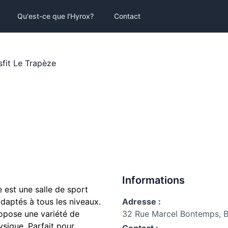
Qu'est-ce que l'Hyrox?
Contact
sfit Le Trapèze
Informations
e
est une salle de sport
daptés à tous les niveaux.
Adresse :
ropose une variété de
32 Rue Marcel Bontemps, B
sique. Parfait pour