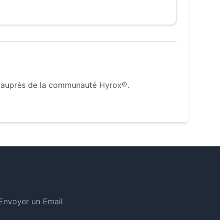
 auprès de la communauté Hyrox®.
Envoyer un Email