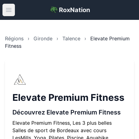
RoxNation
Open main menu
Régions
›
Gironde
›
Talence
›
Elevate Premium
Fitness
Elevate Premium Fitness
Découvrez
Elevate Premium Fitness
Elevate Premium Fitness, Les 3 plus belles
Salles de sport de Bordeaux avec cours
LesMills, Yoga, Pilates, Piscine, Aquabike,