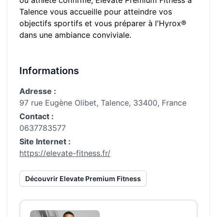
ou athlète confirmé,
Elevate Premium Fitness
à
Talence
vous accueille pour atteindre vos
objectifs sportifs et vous préparer à l'Hyrox®
dans une ambiance conviviale.
Informations
Adresse :
97 rue Eugène Olibet, Talence, 33400, France
Contact :
0637783577
Site Internet :
https://elevate-fitness.fr/
Découvrir
Elevate Premium Fitness