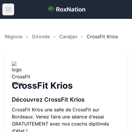
RoxNation
Open main menu
Régions
›
Gironde
›
Canéjan
›
CrossFit Krios
CrossFit Krios
Découvrez
CrossFit Krios
CrossFit Krios une salle de CrossFit sur
Bordeaux. Venez faire une séance d'essai
GRATUITEMENT avec nos coachs diplômés
d'état !