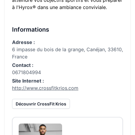
atteindre vos objectifs sportifs et vous préparer
à l'Hyrox® dans une ambiance conviviale.
Informations
Adresse :
6 impasse du bois de la grange, Canéjan, 33610,
France
Contact :
0671804994
Site Internet :
http://www.crossfitkrios.com
Découvrir
CrossFit Krios