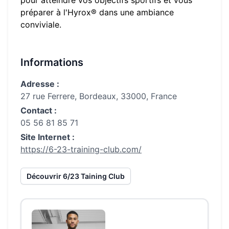
pour atteindre vos objectifs sportifs et vous
préparer à l'Hyrox® dans une ambiance
conviviale.
Informations
Adresse :
27 rue Ferrere, Bordeaux, 33000, France
Contact :
05 56 81 85 71
Site Internet :
https://6-23-training-club.com/
Découvrir
6/23 Taining Club