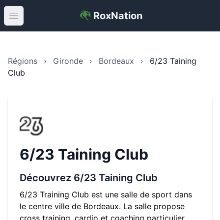
RoxNation
Open main menu
Régions
›
Gironde
›
Bordeaux
›
6/23 Taining
Club
6/23 Taining Club
Découvrez
6/23 Taining Club
6/23 Training Club est une salle de sport dans
le centre ville de Bordeaux. La salle propose
cross training, cardio et coaching particulier.