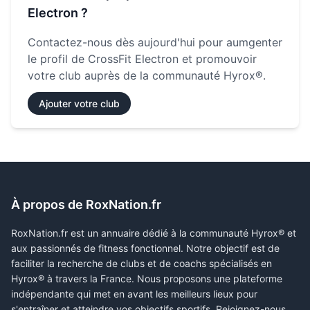
Electron
?
Contactez-nous dès aujourd'hui pour aumgenter
le profil de
CrossFit Electron
et promouvoir
votre club auprès de la communauté Hyrox®.
Ajouter votre club
À propos de RoxNation.fr
RoxNation.fr est un annuaire dédié à la communauté Hyrox® et
aux passionnés de fitness fonctionnel. Notre objectif est de
faciliter la recherche de clubs et de coachs spécialisés en
Hyrox® à travers la France. Nous proposons une plateforme
indépendante qui met en avant les meilleurs lieux pour
s'entraîner et atteindre vos objectifs sportifs. Rejoignez-nous