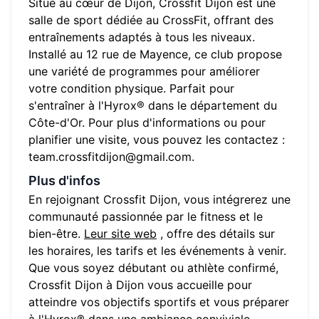
Situé au cœur de
Dijon
,
Crossfit Dijon
est une
salle de sport dédiée au CrossFit, offrant des
entraînements adaptés à tous les niveaux.
Installé au
12 rue de Mayence
, ce club propose
une variété de programmes pour améliorer
votre condition physique. Parfait pour
s'entraîner à l'Hyrox® dans le département du
Côte-d'Or
. Pour plus d'informations ou pour
planifier une visite, vous pouvez les contactez :
team.crossfitdijon@gmail.com
.
Plus d'infos
En rejoignant
Crossfit Dijon
, vous intégrerez une
communauté passionnée par le fitness et le
bien-être.
Leur site web
, offre des détails sur
les horaires, les tarifs et les événements à venir.
Que vous soyez débutant ou athlète confirmé,
Crossfit Dijon
à
Dijon
vous accueille pour
atteindre vos objectifs sportifs et vous préparer