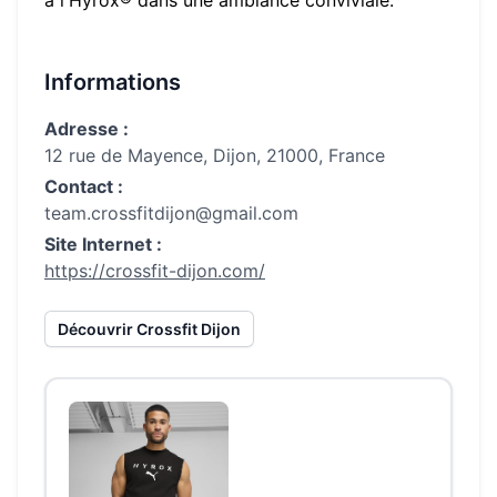
à l'Hyrox® dans une ambiance conviviale.
Informations
Adresse :
12 rue de Mayence, Dijon, 21000, France
Contact :
team.crossfitdijon@gmail.com
Site Internet :
https://crossfit-dijon.com/
Découvrir
Crossfit Dijon