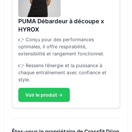
PUMA Débardeur à découpe x
HYROX
👉
Conçu pour des performances
optimales, il offre respirabilité,
extensibilité et rangement fonctionnel.
👉
Ressens l’énergie et la puissance à
chaque entraînement avec confiance et
style.
Voir le produit →
Êtes-vous le propriétaire de
Crossfit Dijon