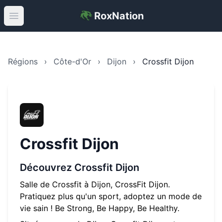
RoxNation
Open main menu
Régions
›
Côte-d'Or
›
Dijon
›
Crossfit Dijon
Crossfit Dijon
Découvrez
Crossfit Dijon
Salle de Crossfit à Dijon, CrossFit Dijon.
Pratiquez plus qu'un sport, adoptez un mode de
vie sain ! Be Strong, Be Happy, Be Healthy.